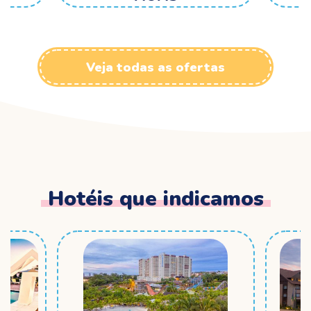
Veja todas as ofertas
Hotéis que indicamos