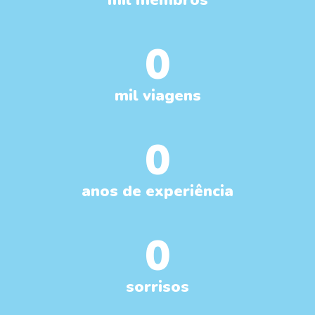
mil membros
0
mil viagens
0
anos de experiência
0
sorrisos