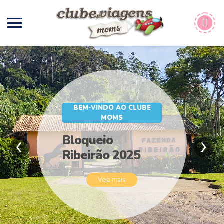
BEM-VINDO AO CLUBE
MOMS
Bloqueio
Ribeirão 2025
Veja mais