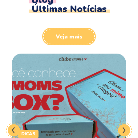
Últimas Notícias
Veja mais
DICAS