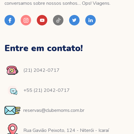
conversamos sobre nossos sonhos… Ops! Viagens.
Entre em contato!
(21) 2042-0717
+55 (21) 2042-0717
reservas@clubemoms.com.br
Rua Gavião Peixoto, 124 - Niterói - Icaraí