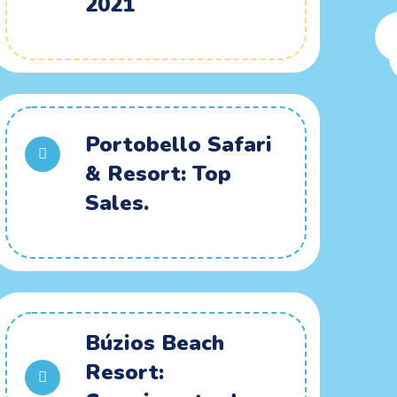
2021
Portobello Safari
& Resort: Top
Sales.
Búzios Beach
Resort: