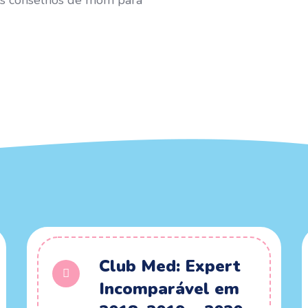
dos conselhos de mom para
Club Med: Expert
Incomparável em