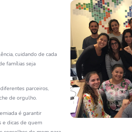
ência, cuidando de cada
e famílias seja
diferentes parceiros,
che de orgulho.
emiada é garantir
s e dicas de quem