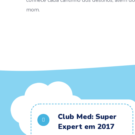
conhece cada cantinho dos destinos, além 
mom.
Club Med: Super
Expert em 2017