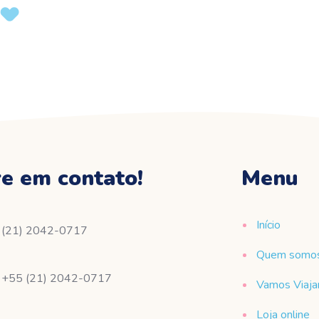
re em contato!
Menu
Início
(21) 2042-0717
Quem somo
+55 (21) 2042-0717
Vamos Viaja
Loja online