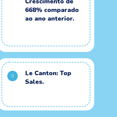
Crescimento de
668% comparado
ao ano anterior.
Le Canton: Top
Sales.